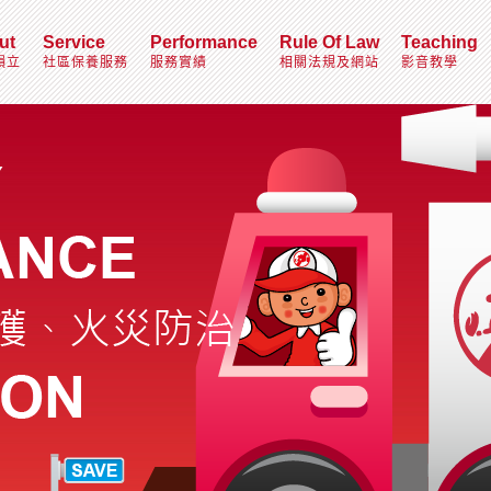
ut
Service
Performance
Rule Of Law
Teaching
韻立
社區保養服務
服務實績
相關法規及網站
影音教學