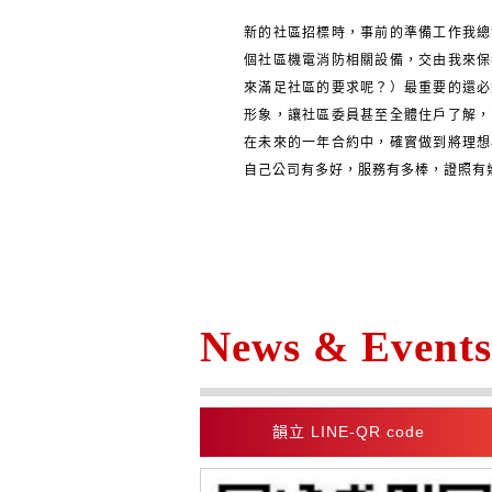
新的社區招標時，事前的準備工作我總
個社區機電消防相關設備，交由我來保
來滿足社區的要求呢？）最重要的還必
形象，讓社區委員甚至全體住戶了解，
在未來的一年合約中，確實做到將理想
自己公司有多好，服務有多棒，證照有
News & Events
韻立 LINE-QR code