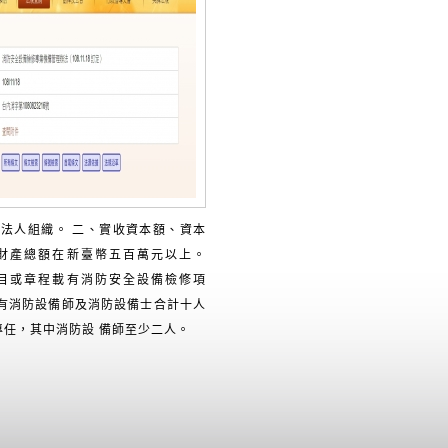
一、法人組織。 二、實收資本額、資本
財產總額在新臺幣五百萬元以上。
目或章程載有消防安全設備檢修項
置有消防設備師及消防設備士合計十人
專任，其中消防設 備師至少二人。