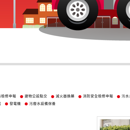
防檢修申報
建物公設點交
滅火器換藥
消防安全檢修申報
污水
電
發電機
污廢水設備保養