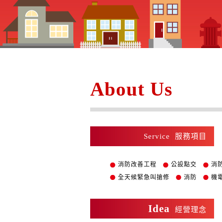
About Us
Service
服務項目
消防改善工程
公設點交
消
全天候緊急叫搶修
消防
機
Idea
經營理念