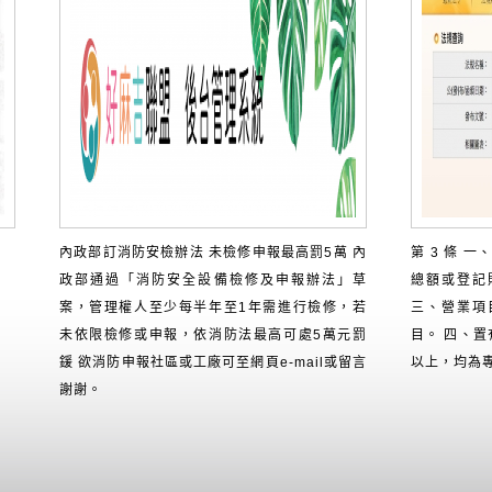
內政部訂消防安檢辦法 未檢修申報最高罰5萬 內
第 3 條 
政部通過「消防安全設備檢修及申報辦法」草
總額或登記
案，管理權人至少每半年至1年需進行檢修，若
三、營業項
未依限檢修或申報，依消防法最高可處5萬元罰
目。 四、
鍰 欲消防申報社區或工廠可至網頁e-mail或留言
以上，均為
謝謝。