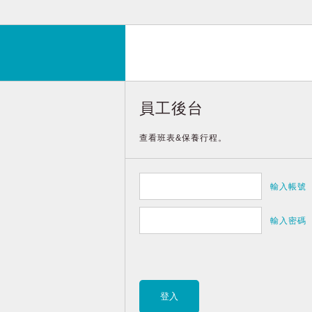
員工後台
查看班表&保養行程。
輸入帳號
輸入密碼